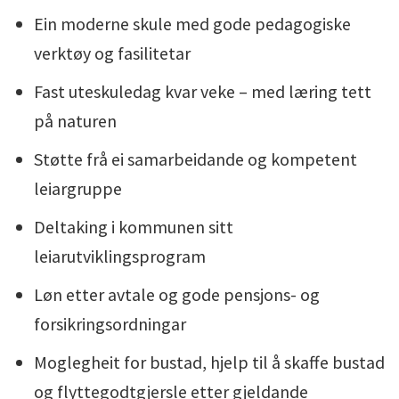
Ein moderne skule med gode pedagogiske
verktøy og fasilitetar
Fast uteskuledag kvar veke – med læring tett
på naturen
Støtte frå ei samarbeidande og kompetent
leiargruppe
Deltaking i kommunen sitt
leiarutviklingsprogram
Løn etter avtale og gode pensjons- og
forsikringsordningar
Moglegheit for bustad, hjelp til å skaffe bustad
og flyttegodtgjersle etter gjeldande