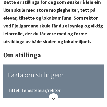
Dette er stillinga for deg som ønsker å leie ein
liten skule med store moglegheiter, tett på
elevar, tilsette og lokalsamfunn. Som rektor
ved Fjellgardane skule får du ei synleg og viktig
leiarrolle, der du får vere med og forme
utviklinga av både skulen og lokalmiljøet.
Om stillinga
Fakta om stillingen:
Tittel: Tenesteleiar/rektor
Bedrift: Bykle kommune