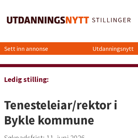
Sett inn annonse
Utdanningsnytt
Ledig stilling:
Tenesteleiar/rektor i
Bykle kommune
Søknadsfrist: 11. juni 2026