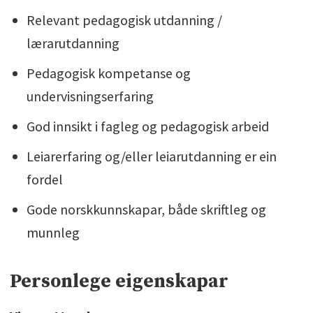
Relevant pedagogisk utdanning /
lærarutdanning
Pedagogisk kompetanse og
undervisningserfaring
God innsikt i fagleg og pedagogisk arbeid
Leiarerfaring og/eller leiarutdanning er ein
fordel
Gode norskkunnskapar, både skriftleg og
munnleg
Personlege eigenskapar