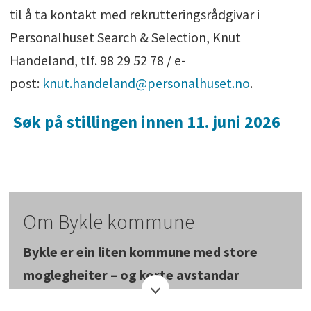
til å ta kontakt med rekrutteringsrådgivar i
Personalhuset Search & Selection, Knut
Handeland, tlf. 98 29 52 78 / e-
post:
knut.handeland@personalhuset.no
.
Søk på stillingen innen 11. juni 2026
Om Bykle kommune
Bykle er ein liten kommune med store
moglegheiter – og korte avstandar
mellom folk. Kommunen har om lag 1000