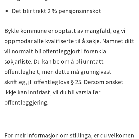
Det blir trekt 2 % pensjonsinnskot
Bykle kommune er opptatt av mangfald, og vi
oppmodar alle kvalifiserte til å søkje. Namnet ditt
vil normalt bli offentleggjort i forenkla
søkjarliste. Du kan be om å bli unntatt
offentlegheit, men dette må grunngivast
skriftleg, jf. offentleglova § 25. Dersom ønsket
ikkje kan innfriast, vil du bli varsla før
offentleggjering.
For meir informasjon om stillinga, er du velkomen