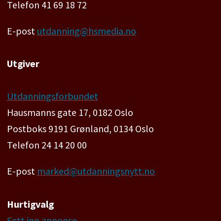
Telefon 41 69 18 72
E-post
utdanning@hsmedia.no
Utgiver
Utdanningsforbundet
Hausmanns gate 17, 0182 Oslo
Postboks 9191 Grønland, 0134 Oslo
Telefon 24 14 20 00
E-post
marked@utdanningsnytt.no
Hurtigvalg
Sett inn annonse