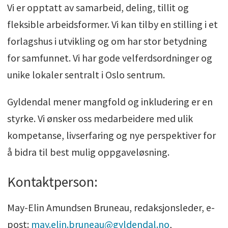
Vi er opptatt av samarbeid, deling, tillit og
fleksible arbeidsformer. Vi kan tilby en stilling i et
forlagshus i utvikling og om har stor betydning
for samfunnet. Vi har gode velferdsordninger og
unike lokaler sentralt i Oslo sentrum.
Gyldendal mener mangfold og inkludering er en
styrke. Vi ønsker oss medarbeidere med ulik
kompetanse, livserfaring og nye perspektiver for
å bidra til best mulig oppgaveløsning.
Kontaktperson:
May-Elin Amundsen Bruneau, redaksjonsleder, e-
post:
may.elin.bruneau@gyldendal.no
,