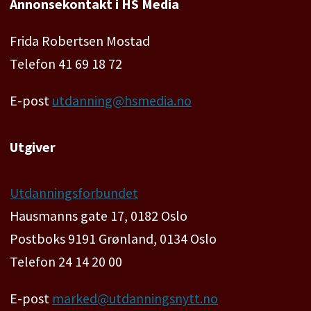
Annonsekontakt i HS Media
Frida Robertsen Mostad
Telefon 41 69 18 72
E-post
utdanning@hsmedia.no
Utgiver
Utdanningsforbundet
Hausmanns gate 17, 0182 Oslo
Postboks 9191 Grønland, 0134 Oslo
Telefon 24 14 20 00
E-post
marked@utdanningsnytt.no