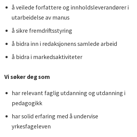
å veilede forfattere og innholdsleverandører i
utarbeidelse av manus
å sikre fremdriftsstyring
å bidra inn i redaksjonens samlede arbeid
å bidra i markedsaktiviteter
Vi søker deg som
har relevant faglig utdanning og utdanning i
pedagogikk
har solid erfaring med å undervise
yrkesfageleven