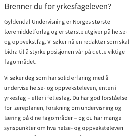
Brenner du for yrkesfageleven?
Gyldendal Undervisning er Norges største
læremiddelforlag og er største utgiver på helse-
og oppvekstfag. Vi søker nå en redaktør som skal
bidra til å styrke posisjonen vår på dette viktige
fagområdet.
Vi søker deg som har solid erfaring med å
undervise helse- og oppveksteleven, enten i
yrkesfag – eller i fellesfag. Du har god forståelse
for læreplanen, forskning om undervisning og
læring på dine fagområder – og du har mange
synspunkter om hva helse- og oppveksteleven