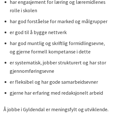
har engasjement for læring og læremidlenes
rolle i skolen
har god forståelse for marked og målgrupper
er god til å bygge nettverk
har god muntlig og skriftlig formidlingsevne,
og gjerne formell kompetanse i dette
er systematisk, jobber strukturert og har stor
gjennomføringsevne
er fleksibel og har gode samarbeidsevner
gjerne har erfaring med redaksjonelt arbeid
Å jobbe i Gyldendal er meningsfylt og utviklende.