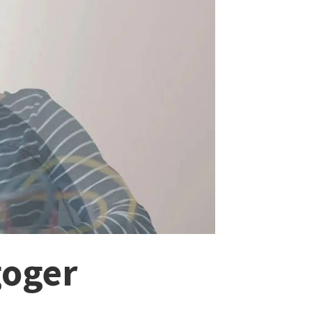
goger