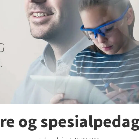
re og spesialpeda