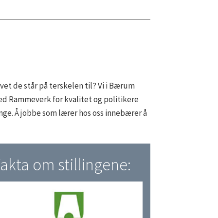
ivet de står på terskelen til? Vi i Bærum
ed Rammeverk for kvalitet og politikere
nge. Å jobbe som lærer hos oss innebærer å
akta om stillingene: