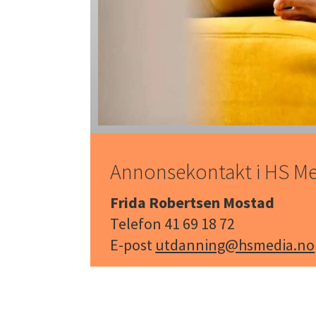
Annonsekontakt i HS M
Frida Robertsen Mostad
Telefon 41 69 18 72
E-post
utdanning@hsmedia.no