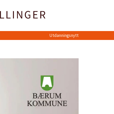
Utdanningsnytt