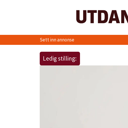
Sett inn annonse
Ledig stilling: