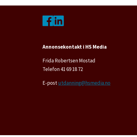
Annonsekontakt i HS Media
Frida Robertsen Mostad
Telefon 41 69 18 72
E-post
utdanning@hsmedia.no